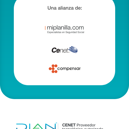
CENET
Proveedor