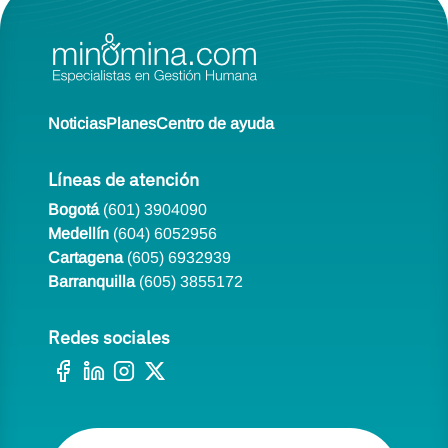
Noticias
Planes
Centro de ayuda
Líneas de atención
Bogotá
(601) 3904090
Medellín
(604) 6052956
Cartagena
(605) 6932939
Barranquilla
(605) 3855172
Redes sociales